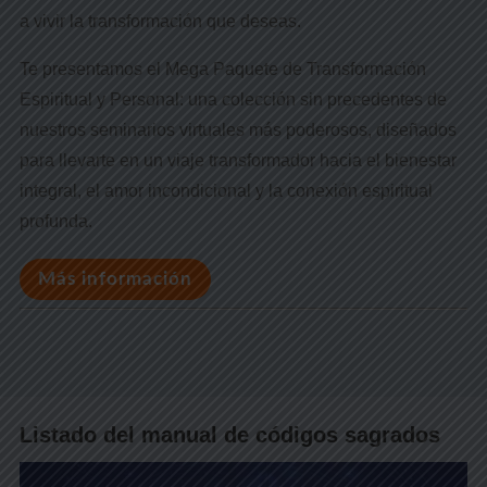
a vivir la transformación que deseas.
Te presentamos el Mega Paquete de Transformación
Espiritual y Personal: una colección sin precedentes de
nuestros seminarios virtuales más poderosos, diseñados
para llevarte en un viaje transformador hacia el bienestar
integral, el amor incondicional y la conexión espiritual
profunda.
Más información
Listado del manual de códigos sagrados