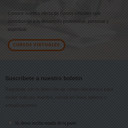
Conoce nuestra oferta de cursos virtuales que
contribuirán a tu desarrollo profesional, personal y
espiritual.
CURSOS VIRTUALES
Suscríbete a nuestro boletín
Registrate con tu dirección de correo electronico para
recibir noticias, eventos, cursos en línea, talleres y
actualizaciones