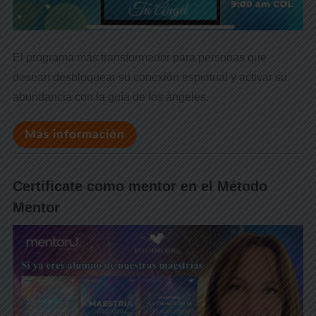
El programa más transformador para personas que
desean desbloquear su conexión espiritual y activar su
abundancia con la guía de los ángeles.
Más información
Certificate como mentor en el Método
Mentor