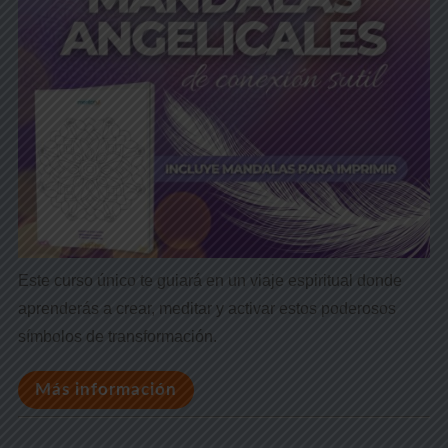
Este curso único te guiará en un viaje espiritual donde
aprenderás a crear, meditar y activar estos poderosos
símbolos de transformación.
Más información