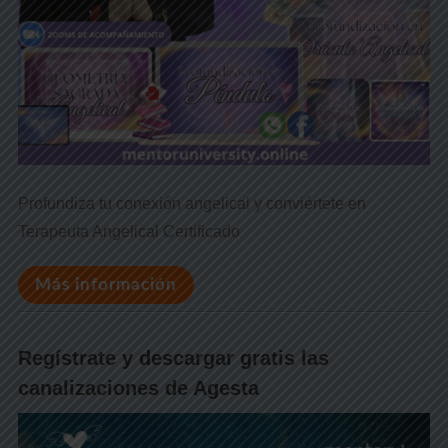
Profundiza tu conexión angelical y conviértete en
Terapeuta Angelical Certificado
Más información
Regístrate y descargar gratis las
canalizaciones de Agesta