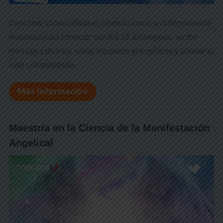
Descúbre cómo utilizar el péndulo como una herramienta
espiritual para conectar con los 15 arcángeles, recibir
mensajes divinos, sanar bloqueos energéticos y alinear tu
vida con propósito.
Más información
Maestría en la Ciencia de la Manifestación
Angelical