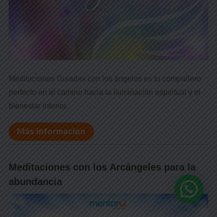
Meditaciones Guiadas con los ángeles es tu compañero
perfecto en el camino hacia la iluminación espiritual y el
bienestar interior.
Más información
Meditaciones con los Arcángeles para la
abundancia
¿Necesitas ayuda?