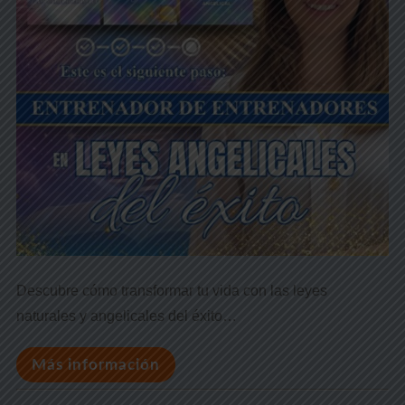
Descubre cómo transformar tu vida con las leyes
naturales y angelicales del éxito…
Más información