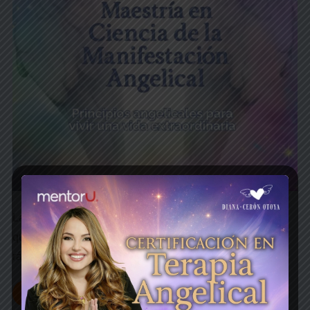
La Maestría en la Ciencia de la Manifestación Angelical
que te ayuda a crear tu vida extraordinaria 3 veces más
rápido con la ayuda del cielo, inscripciones abiertas…
Más información