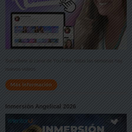
Suscríbete al canal de YouTube, todas las semanas hay
nuevos videos
Más información
Inmersión Angelical 2026