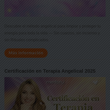
Descubre el método angelical para limpiar y proteger tu
energía para toda la vida — Sin cuarzos, sin incienso y
sin Rituales complicados.
Más información
Certificación en Terapia Angelical 2025