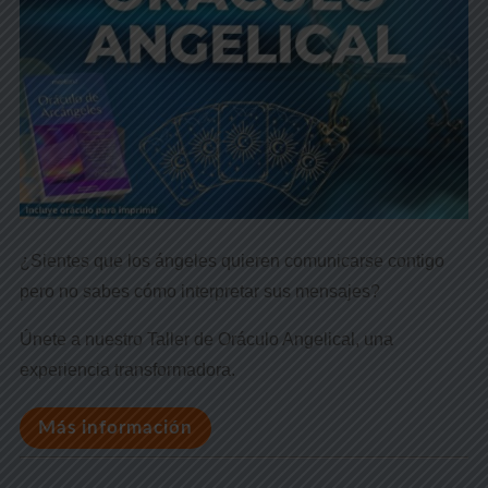
¿Sientes que los ángeles quieren comunicarse contigo
pero no sabes cómo interpretar sus mensajes?
Únete a nuestro Taller de Oráculo Angelical, una
experiencia transformadora.
Más información