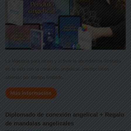
La Maestría para atraer y activar la abundancia ilimitada
en tu vida con la conexión angelical, inscripciones
abiertas por tiempo limitado.
Más información
Diplomado de conexión angelical + Regalo
de mandalas angelicales