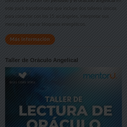
Descubre el poder del
péndulo y el oráculo angelical
en
este pack transformador que incluye dos talleres únicos
para conectar con los 15 arcángeles, interpretar sus
mensajes y sanar bloqueos energéticos.
Más información
Taller de Oráculo Angelical