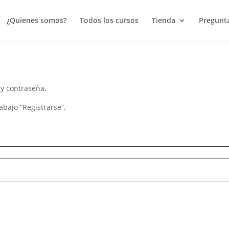
¿Quienes somos?
Todos los cursos
Tienda
Pregunta
 y contraseña.
 abajo “Registrarse”.