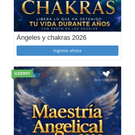
Ángeles y chakras 2026
Ingrese ahora
US$997