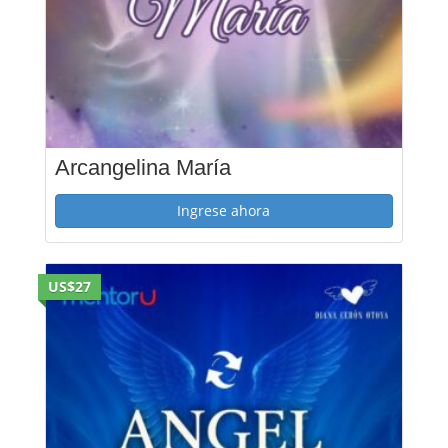
Arcangelina María
Ingrese ahora
US$27