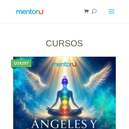
CURSOS
US$297