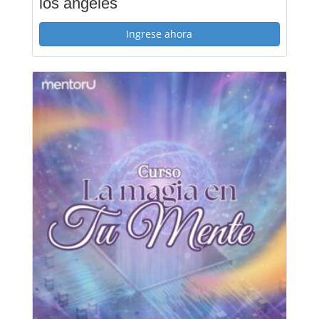
los ángeles
Ingrese ahora