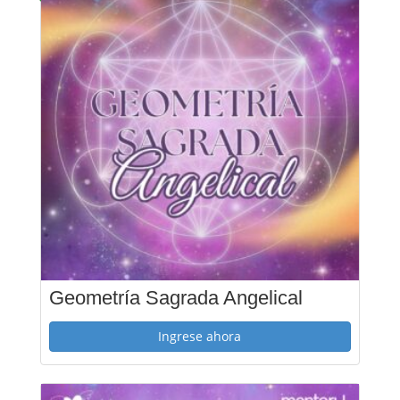
Geometría Sagrada Angelical
Ingrese ahora