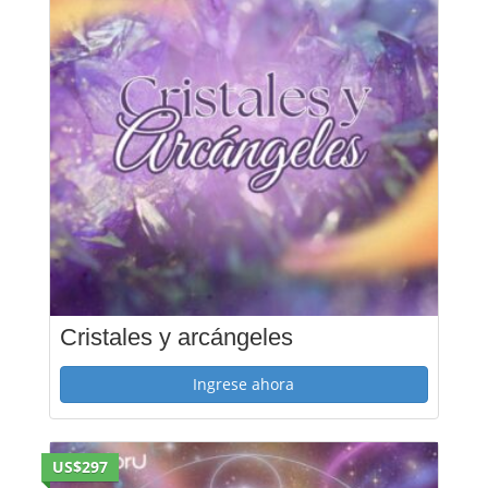
Cristales y arcángeles
Ingrese ahora
US$297