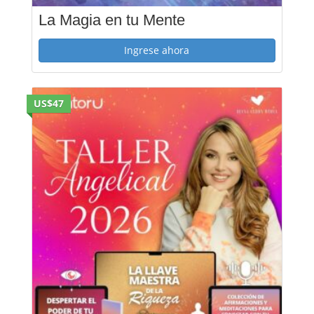
La Magia en tu Mente
Ingrese ahora
US$47