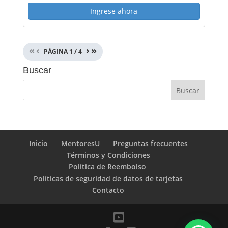
Ingrese ahora
«
‹
›
»
PÁGINA
1
/
4
Buscar
Inicio
MentoresU
Preguntas frecuentes
Términos y Condiciones
Política de Reembolso
Políticas de seguridad de datos de tarjetas
Contacto