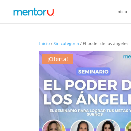
Inicio
Inicio
/
Sin categoría
/ El poder de los ángeles:
¡Oferta!