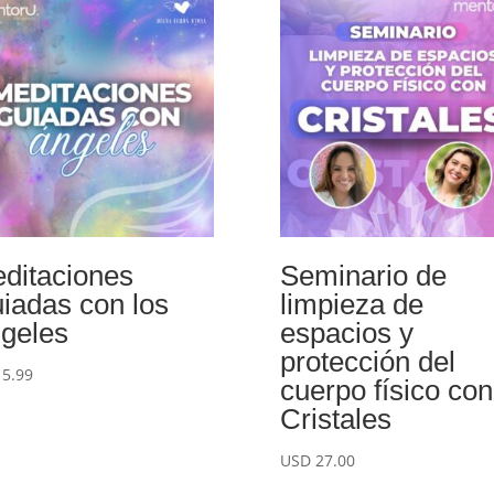
ditaciones
Seminario de
iadas con los
limpieza de
geles
espacios y
protección del
D
5.99
cuerpo físico con
Cristales
USD
27.00