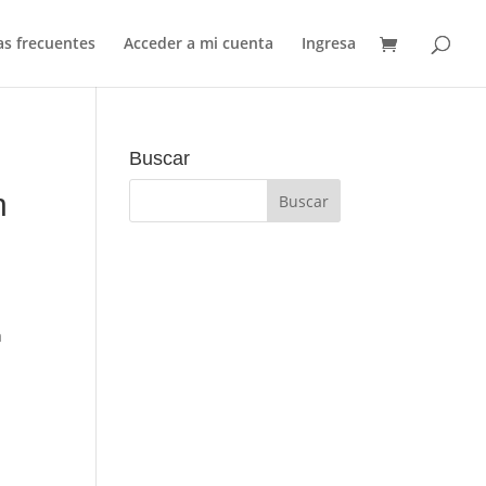
s frecuentes
Acceder a mi cuenta
Ingresa
Buscar
n
a