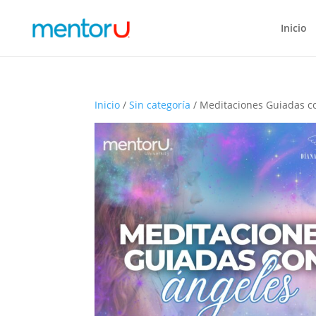
Inicio
Inicio
/
Sin categoría
/ Meditaciones Guiadas c