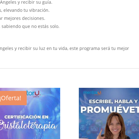
Ángeles y recibir su guía.
, elevando tu vibración.
ar mejores decisiones.
sabiendo que no estás solo.
Ángeles y recibir su luz en tu vida, este programa será tu mejor
¡Oferta!