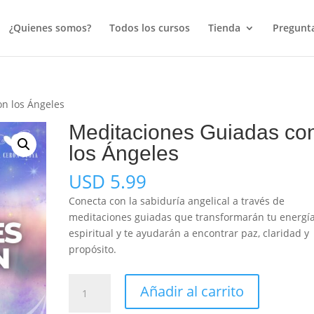
¿Quienes somos?
Todos los cursos
Tienda
Pregunta
on los Ángeles
Meditaciones Guiadas co
los Ángeles
USD
5.99
Conecta con la sabiduría angelical a través de
meditaciones guiadas que transformarán tu energí
espiritual y te ayudarán a encontrar paz, claridad y
propósito.
Meditaciones
Añadir al carrito
Guiadas
con