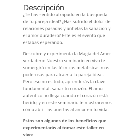
cantidad
Descripción
¿Te has sentido atrapado en la búsqueda
de tu pareja ideal? ¿Has sufrido el dolor de
relaciones pasadas y anhelas la sanación y
el amor duradero? Este es el evento que
estabas esperando.
Descubre y experimenta la Magia del Amor
verdadero: Nuestro seminario en vivo te
sumergirá en las técnicas metafísicas más
poderosas para atraer a la pareja ideal.
Pero eso no es todo; aprenderás la clave
fundamental: sanar tu corazón. El amor
auténtico no llega cuando el corazón está
herido, y en este seminario te mostraremos
cómo abrir las puertas al amor en tu vida.
Estos son algunos de los beneficios que
experimentarás al tomar este taller en
vivo: