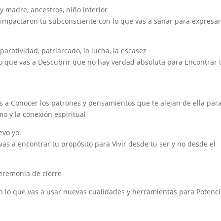
y madre, ancestros, niño interior
impactaron tu subconsciente con lo que vas a sanar para expresar
eparatividad, patriarcado, la lucha, la escasez
 lo que vas a Descubrir que no hay verdad absoluta para Encontrar 
s a Conocer los patrones y pensamientos que te alejan de ella par
mo y la conexión espiritual
evo yo.
as a encontrar tu propósito para Vivir desde tu ser y no desde el
ceremonia de cierre
n lo que vas a usar nuevas cualidades y herramientas para Potenci