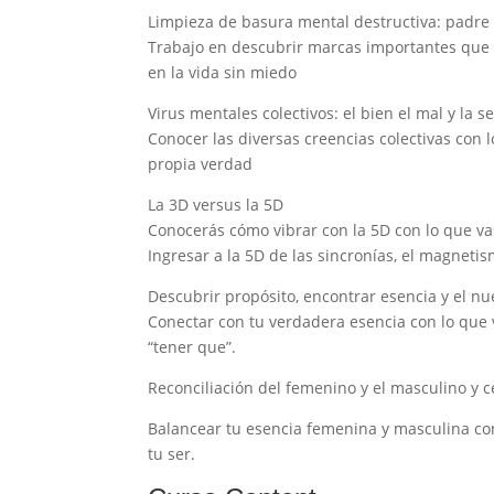
Limpieza de basura mental destructiva: padre 
Trabajo en descubrir marcas importantes que 
en la vida sin miedo
Virus mentales colectivos: el bien el mal y la s
Conocer las diversas creencias colectivas con
propia verdad
La 3D versus la 5D
Conocerás cómo vibrar con la 5D con lo que va
Ingresar a la 5D de las sincronías, el magnetis
Descubrir propósito, encontrar esencia y el nu
Conectar con tu verdadera esencia con lo que v
“tener que”.
Reconciliación del femenino y el masculino y 
Balancear tu esencia femenina y masculina co
tu ser.