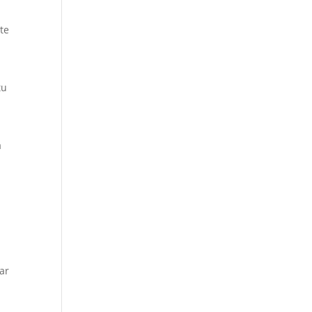
te
tu
a
ar