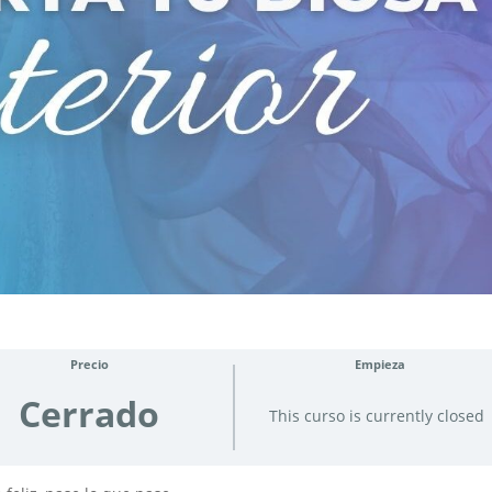
Precio
Empieza
Cerrado
This curso is currently closed