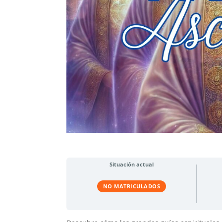
Situación actual
NO MATRICULADOS