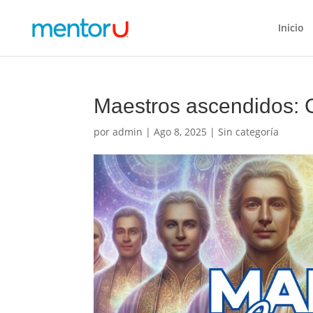
Inicio
Maestros ascendidos: G
por
admin
|
Ago 8, 2025
| Sin categoría