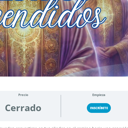
Precio
Empieza
Cerrado
INSCRÍBETE